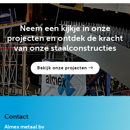
Neem een kijkje in onze
projecten en
ontdek de kracht
van onze staalconstructies
Bekijk onze projecten
Contact
Almex metaal bv