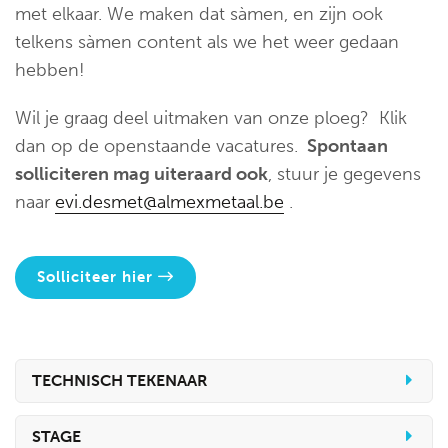
met elkaar. We maken dat sàmen, en zijn ook
telkens sàmen content als we het weer gedaan
hebben!
Wil je graag deel uitmaken van onze ploeg? Klik
dan op de openstaande vacatures.
Spontaan
solliciteren mag uiteraard ook
, stuur je gegevens
naar
evi.desmet@almexmetaal.be
.
Solliciteer hier
TECHNISCH TEKENAAR
STAGE