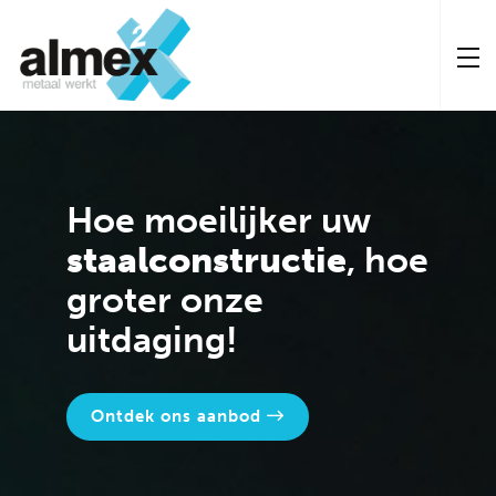
Hoe moeilijker
uw
staalconstructie
,
hoe
groter
onze
uitdaging!
Ontdek ons aanbod