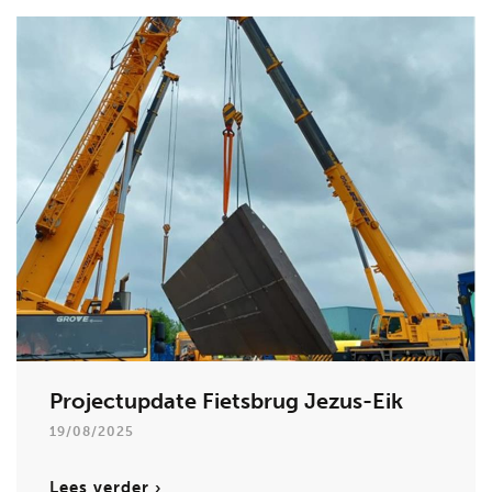
Projectupdate Fietsbrug Jezus-Eik
19/08/2025
Lees verder ›