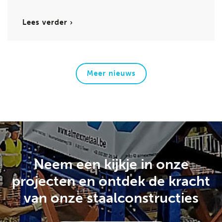
Lees verder ›
Meer nieuws
Neem een kijkje in onze
projecten en
ontdek de kracht
van onze staalconstructies