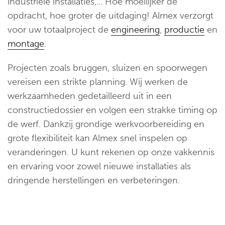
industriële installaties,... Hoe moeilijker de
opdracht, hoe groter de uitdaging! Almex verzorgt
voor uw totaalproject de
engineering
,
productie
en
montage
.
Projecten zoals bruggen, sluizen en spoorwegen
vereisen een strikte planning. Wij werken de
werkzaamheden gedetailleerd uit in een
constructiedossier en volgen een strakke timing op
de werf. Dankzij grondige werkvoorbereiding en
grote flexibiliteit kan Almex snel inspelen op
veranderingen. U kunt rekenen op onze vakkennis
en ervaring voor zowel nieuwe installaties als
dringende herstellingen en verbeteringen.